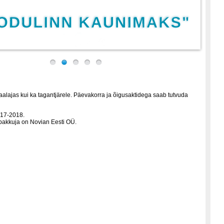
aalajas kui ka tagantjärele. Päevakorra ja õigusaktidega saab tutvuda
017-2018.
pakkuja on Novian Eesti OÜ.