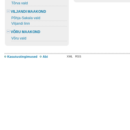
Tõrva vald
VILJANDI MAAKOND
Põhja-Sakala vald
Viljandi linn
VÕRU MAAKOND
Võru vald
Kasutustingimused
Abi
XML
RSS